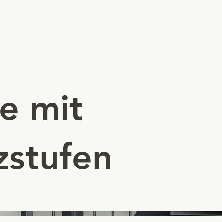
e mit
zstufen