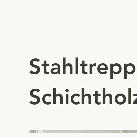
Stahltrepp
Schichthol